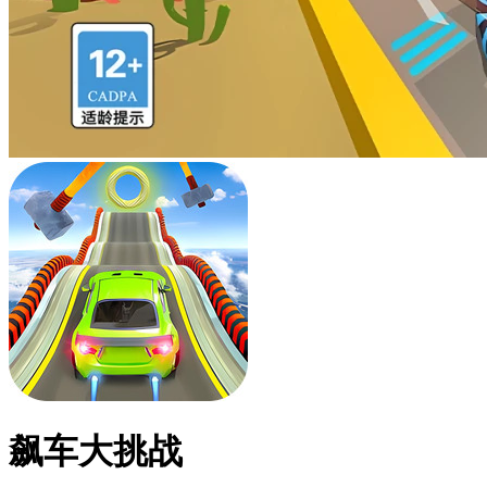
飙车大挑战