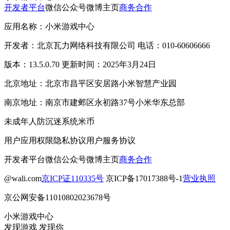
开发者平台
微信公众号
微博主页
商务合作
应用名称：小米游戏中心
开发者：北京瓦力网络科技有限公司 电话：010-60606666
版本：13.5.0.70 更新时间：2025年3月24日
北京地址：北京市昌平区安居路小米智慧产业园
南京地址：南京市建邺区永初路37号小米华东总部
未成年人防沉迷系统
米币
用户应用权限
隐私协议
用户服务协议
开发者平台
微信公众号
微博主页
商务合作
@wali.com
京ICP证110335号
京ICP备17017388号-1
营业执照
京公网安备11010802023678号
小米游戏中心
发现游戏 发现你