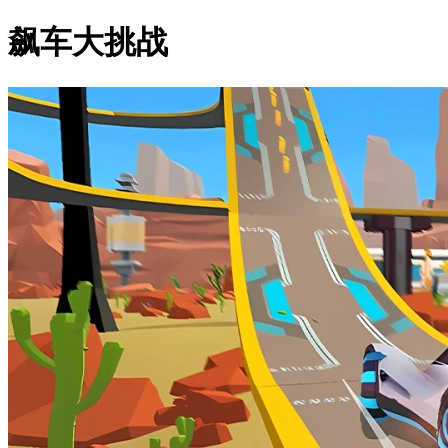
飙车大挑战