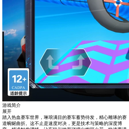
游戏简介
展开
踏入热血赛车世界，琳琅满目的赛车蓄势待发，精心雕琢的赛
道蜿蜒曲折。这不止是速度对决，更是技术与策略的深度博