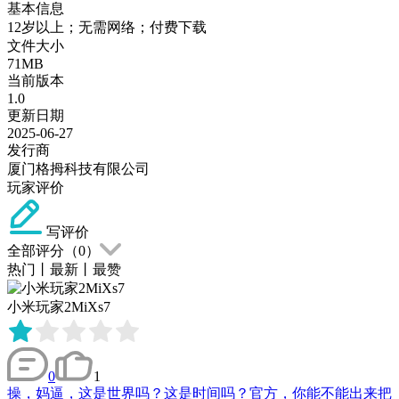
基本信息
12岁以上；无需网络；付费下载
文件大小
71MB
当前版本
1.0
更新日期
2025-06-27
发行商
厦门格拇科技有限公司
玩家评价
写评价
全部评分（
0
）
热门
丨
最新
丨
最赞
小米玩家2MiXs7
0
1
操，妈逼，这是世界吗？这是时间吗？官方，你能不能出来把