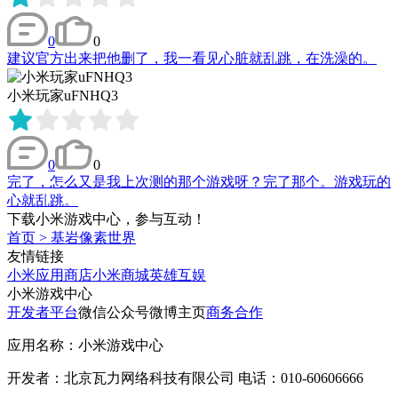
0
0
建议官方出来把他删了，我一看见心脏就乱跳，在洗澡的。
小米玩家uFNHQ3
0
0
完了，怎么又是我上次测的那个游戏呀？完了那个。游戏玩的
心就乱跳。
下载小米游戏中心，参与互动！
首页
>
基岩像素世界
友情链接
小米应用商店
小米商城
英雄互娱
小米游戏中心
开发者平台
微信公众号
微博主页
商务合作
应用名称：小米游戏中心
开发者：北京瓦力网络科技有限公司 电话：010-60606666