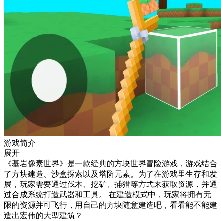
游戏简介
展开
《基岩像素世界》是一款经典的方块世界冒险游戏，游戏结合
了方块建造、沙盒探索以及塔防元素。为了在游戏里生存和发
展，玩家需要通过伐木、挖矿、捕猎等方式来获取资源，并通
过合成系统打造武器和工具。 在建造模式中，玩家将拥有无
限的资源并可飞行，用自己的方块随意建造吧，看看能不能建
造出宏伟的大型建筑？