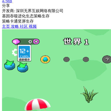
47MB
分享
开发商: 深圳无界互娱网络有限公司
基因吞噬进化生态策略生存
策略
卡通
竖屏
生存
主页
攻略
社区
视频