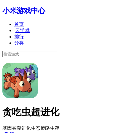
小米游戏中心
首页
云游戏
排行
分类
贪吃虫超进化
基因吞噬进化生态策略生存