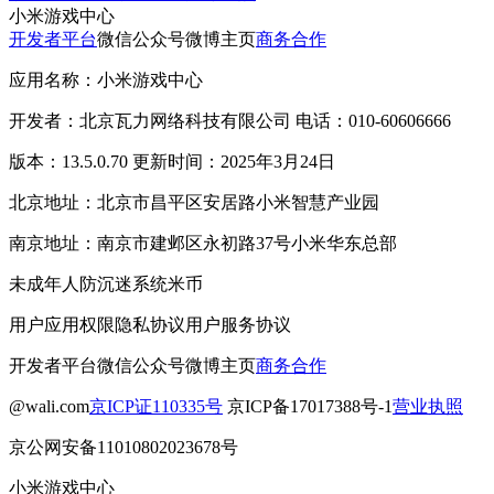
小米游戏中心
开发者平台
微信公众号
微博主页
商务合作
应用名称：小米游戏中心
开发者：北京瓦力网络科技有限公司 电话：010-60606666
版本：13.5.0.70 更新时间：2025年3月24日
北京地址：北京市昌平区安居路小米智慧产业园
南京地址：南京市建邺区永初路37号小米华东总部
未成年人防沉迷系统
米币
用户应用权限
隐私协议
用户服务协议
开发者平台
微信公众号
微博主页
商务合作
@wali.com
京ICP证110335号
京ICP备17017388号-1
营业执照
京公网安备11010802023678号
小米游戏中心