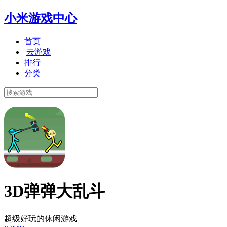
小米游戏中心
首页
云游戏
排行
分类
3D弹弹大乱斗
超级好玩的休闲游戏