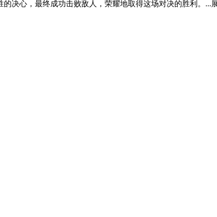
的决心，最终成功击败敌人，荣耀地取得这场对决的胜利。...