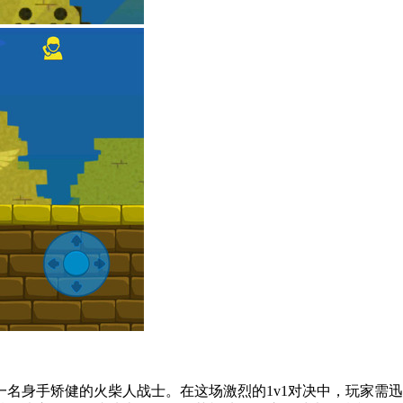
名身手矫健的火柴人战士。在这场激烈的1v1对决中，玩家需