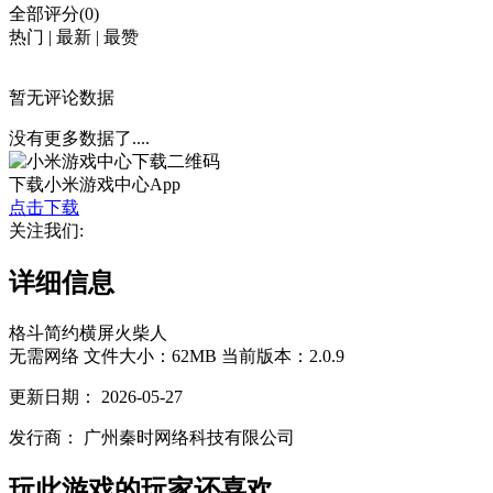
全部评分(0)
热门
|
最新
|
最赞
暂无评论数据
没有更多数据了....
下载小米游戏中心App
点击下载
关注我们:
详细信息
格斗
简约
横屏
火柴人
无需网络
文件大小：62MB
当前版本：2.0.9
更新日期：
2026-05-27
发行商：
广州秦时网络科技有限公司
玩此游戏的玩家还喜欢