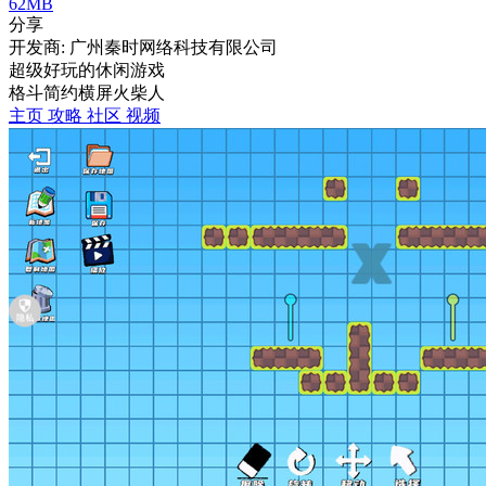
62MB
分享
开发商: 广州秦时网络科技有限公司
超级好玩的休闲游戏
格斗
简约
横屏
火柴人
主页
攻略
社区
视频