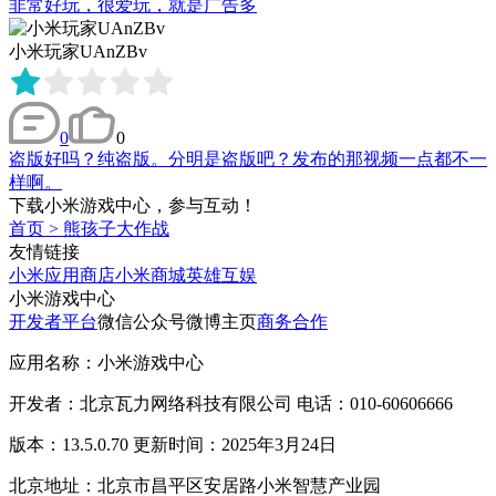
非常好玩，很爱玩，就是广告多
小米玩家UAnZBv
0
0
盗版好吗？纯盗版。分明是盗版吧？发布的那视频一点都不一
样啊。
下载小米游戏中心，参与互动！
首页
>
熊孩子大作战
友情链接
小米应用商店
小米商城
英雄互娱
小米游戏中心
开发者平台
微信公众号
微博主页
商务合作
应用名称：小米游戏中心
开发者：北京瓦力网络科技有限公司 电话：010-60606666
版本：13.5.0.70 更新时间：2025年3月24日
北京地址：北京市昌平区安居路小米智慧产业园