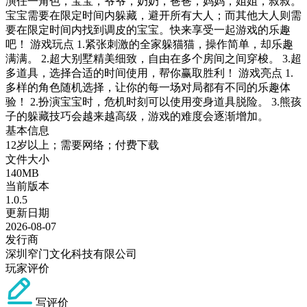
演任一角色，宝宝，爷爷，奶奶，爸爸，妈妈，姐姐，叔叔。
宝宝需要在限定时间内躲藏，避开所有大人；而其他大人则需
要在限定时间内找到调皮的宝宝。快来享受一起游戏的乐趣
吧！ 游戏玩点 1.紧张刺激的全家躲猫猫，操作简单，却乐趣
满满。 2.超大别墅精美细致，自由在多个房间之间穿梭。 3.超
多道具，选择合适的时间使用，帮你赢取胜利！ 游戏亮点 1.
多样的角色随机选择，让你的每一场对局都有不同的乐趣体
验！ 2.扮演宝宝时，危机时刻可以使用变身道具脱险。 3.熊孩
子的躲藏技巧会越来越高级，游戏的难度会逐渐增加。
基本信息
12岁以上；需要网络；付费下载
文件大小
140MB
当前版本
1.0.5
更新日期
2026-08-07
发行商
深圳窄门文化科技有限公司
玩家评价
写评价