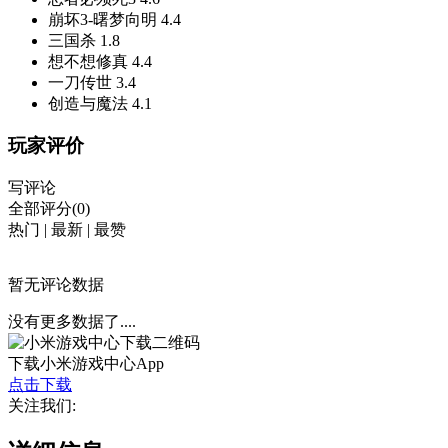
崩坏3-曙梦向明
4.4
三国杀
1.8
想不想修真
4.4
一刀传世
3.4
创造与魔法
4.1
玩家评价
写评论
全部评分(0)
热门
|
最新
|
最赞
暂无评论数据
没有更多数据了....
下载小米游戏中心App
点击下载
关注我们: