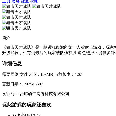
主页
攻略
社区
视频
简介
《狙击天才战队》是一款紧张刺激的第一人称射击游戏，玩家
升级武器，生存到最后的玩家或队伍获胜 角色选择：提供多种不
详细信息
需要网络
文件大小：198MB
当前版本：1.0.1
更新日期：
2025-07-07
发行商：
合肥顽牛网络科技有限公司
玩此游戏的玩家还喜欢
忍者必须死3
4.6