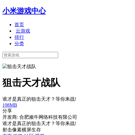
小米游戏中心
首页
云游戏
排行
分类
狙击天才战队
谁才是真正的狙击天才？等你来战!
198MB
分享
开发商: 合肥顽牛网络科技有限公司
谁才是真正的狙击天才？等你来战!
射击
像素
横屏
生存