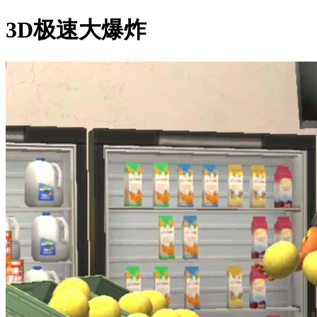
3D极速大爆炸