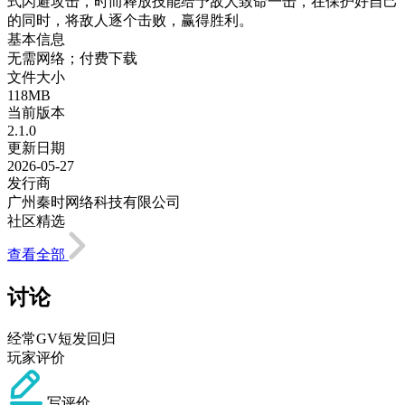
式闪避攻击，时而释放技能给予敌人致命一击，在保护好自己
的同时，将敌人逐个击败，赢得胜利。
基本信息
无需网络；付费下载
文件大小
118MB
当前版本
2.1.0
更新日期
2026-05-27
发行商
广州秦时网络科技有限公司
社区精选
查看全部
讨论
经常GV短发回归
玩家评价
写评价