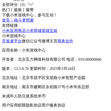
全部评分（
0
）
热门
丨
最新
丨
最赞
下载小米游戏中心，参与互动！
首页
>
格斗梦想家
友情链接
小米应用商店
小米商城
英雄互娱
小米游戏中心
开发者平台
微信公众号
微博主页
商务合作
应用名称：小米游戏中心
开发者：北京瓦力网络科技有限公司 电话：010-60606666
版本：13.5.0.70 更新时间：2025年3月24日
北京地址：北京市昌平区安居路小米智慧产业园
南京地址：南京市建邺区永初路37号小米华东总部
未成年人防沉迷系统
米币
用户应用权限
隐私协议
用户服务协议