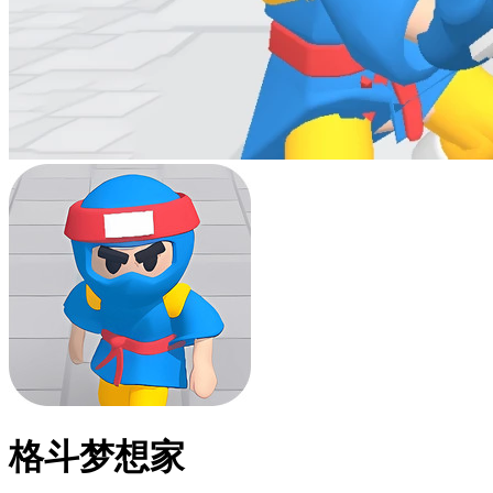
格斗梦想家