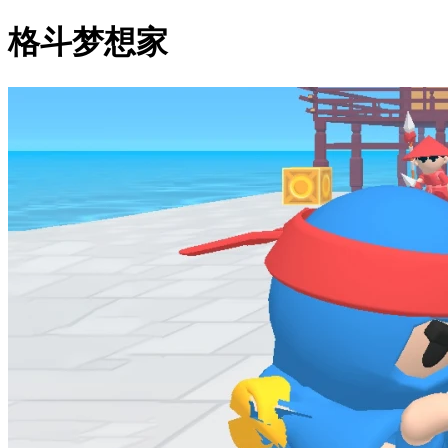
格斗梦想家