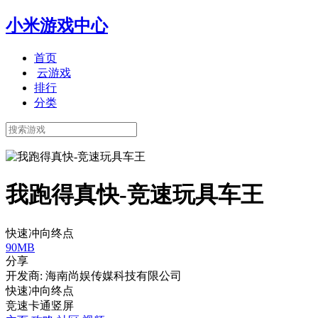
小米游戏中心
首页
云游戏
排行
分类
我跑得真快-竞速玩具车王
快速冲向终点
90MB
分享
开发商: 海南尚娱传媒科技有限公司
快速冲向终点
竞速
卡通
竖屏