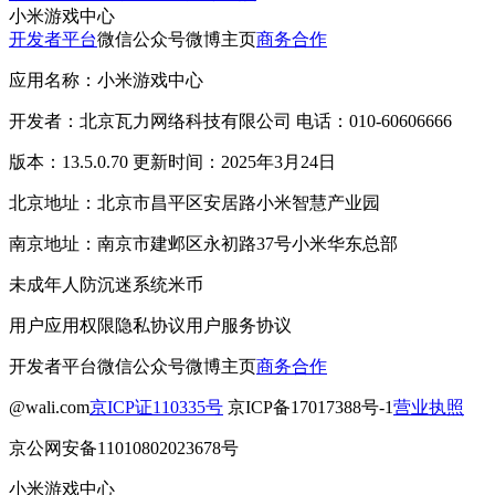
小米游戏中心
开发者平台
微信公众号
微博主页
商务合作
应用名称：小米游戏中心
开发者：北京瓦力网络科技有限公司 电话：010-60606666
版本：13.5.0.70 更新时间：2025年3月24日
北京地址：北京市昌平区安居路小米智慧产业园
南京地址：南京市建邺区永初路37号小米华东总部
未成年人防沉迷系统
米币
用户应用权限
隐私协议
用户服务协议
开发者平台
微信公众号
微博主页
商务合作
@wali.com
京ICP证110335号
京ICP备17017388号-1
营业执照
京公网安备11010802023678号
小米游戏中心