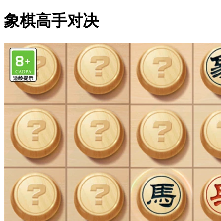
象棋高手对决