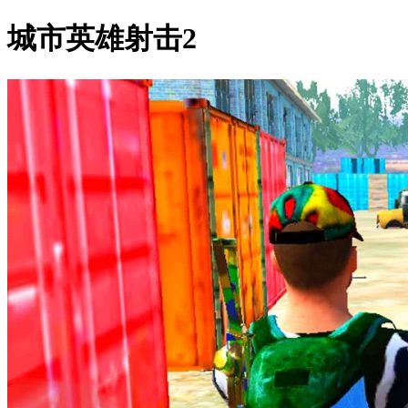
城市英雄射击2