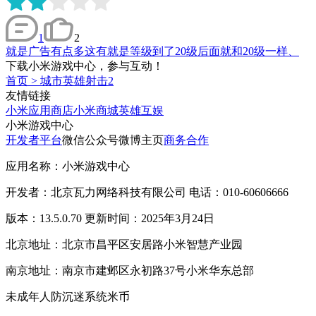
1
2
就是广告有点多这有就是等级到了20级后面就和20级一样、
下载小米游戏中心，参与互动！
首页
>
城市英雄射击2
友情链接
小米应用商店
小米商城
英雄互娱
小米游戏中心
开发者平台
微信公众号
微博主页
商务合作
应用名称：小米游戏中心
开发者：北京瓦力网络科技有限公司 电话：010-60606666
版本：13.5.0.70 更新时间：2025年3月24日
北京地址：北京市昌平区安居路小米智慧产业园
南京地址：南京市建邺区永初路37号小米华东总部
未成年人防沉迷系统
米币