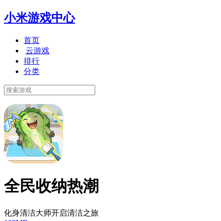
小米游戏中心
首页
云游戏
排行
分类
全民收纳热潮
化身清洁大师开启清洁之旅