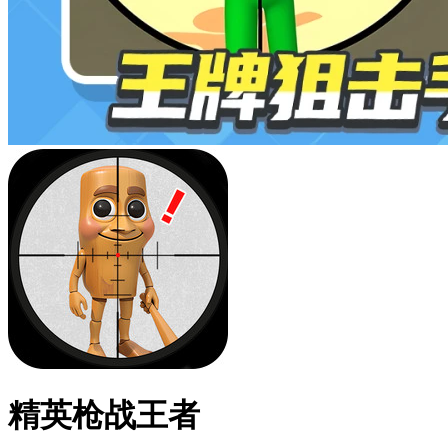
精英枪战王者