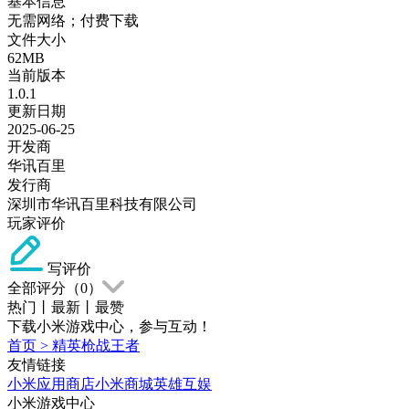
基本信息
无需网络；付费下载
文件大小
62MB
当前版本
1.0.1
更新日期
2025-06-25
开发商
华讯百里
发行商
深圳市华讯百里科技有限公司
玩家评价
写评价
全部评分（
0
）
热门
丨
最新
丨
最赞
下载小米游戏中心，参与互动！
首页
>
精英枪战王者
友情链接
小米应用商店
小米商城
英雄互娱
小米游戏中心