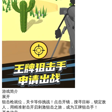
游戏简介
展开
狙击枪就位，关卡等你挑战！点击开镜，搜寻目标，锁定敌
人，用精准射击开启刺激狙击之旅，成为王牌狙击手！