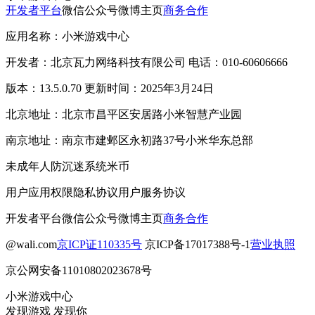
开发者平台
微信公众号
微博主页
商务合作
应用名称：小米游戏中心
开发者：北京瓦力网络科技有限公司 电话：010-60606666
版本：13.5.0.70 更新时间：2025年3月24日
北京地址：北京市昌平区安居路小米智慧产业园
南京地址：南京市建邺区永初路37号小米华东总部
未成年人防沉迷系统
米币
用户应用权限
隐私协议
用户服务协议
开发者平台
微信公众号
微博主页
商务合作
@wali.com
京ICP证110335号
京ICP备17017388号-1
营业执照
京公网安备11010802023678号
小米游戏中心
发现游戏 发现你