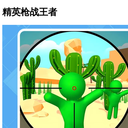
精英枪战王者