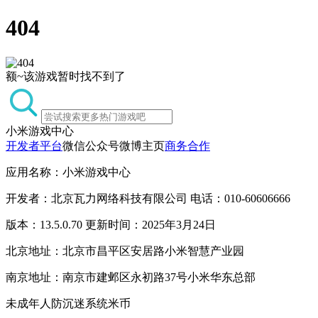
404
额~该游戏暂时找不到了
小米游戏中心
开发者平台
微信公众号
微博主页
商务合作
应用名称：小米游戏中心
开发者：北京瓦力网络科技有限公司 电话：010-60606666
版本：13.5.0.70 更新时间：2025年3月24日
北京地址：北京市昌平区安居路小米智慧产业园
南京地址：南京市建邺区永初路37号小米华东总部
未成年人防沉迷系统
米币