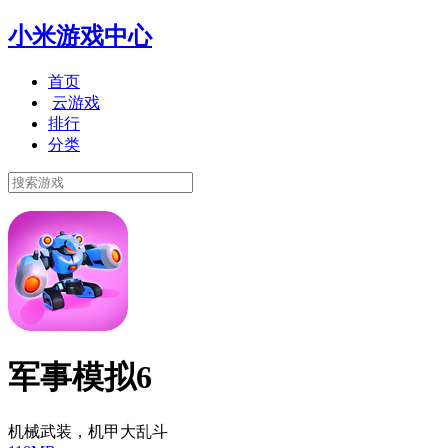
小米游戏中心
首页
云游戏
排行
分类
军事模拟6
机械武装，机甲大乱斗