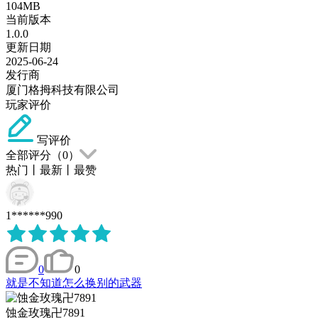
104MB
当前版本
1.0.0
更新日期
2025-06-24
发行商
厦门格拇科技有限公司
玩家评价
写评价
全部评分（
0
）
热门
丨
最新
丨
最赞
1******990
0
0
就是不知道怎么换别的武器
蚀金玫瑰卍7891