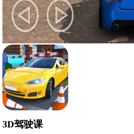
3D驾驶课