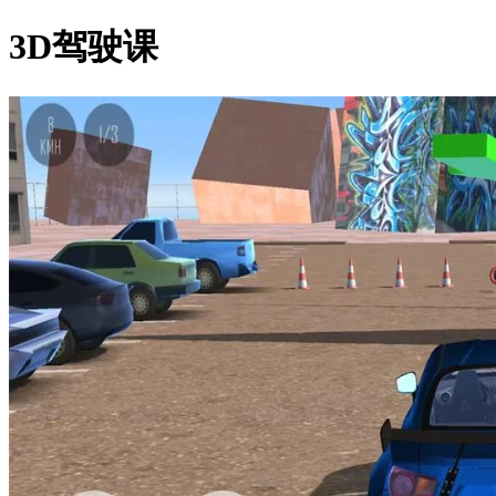
3D驾驶课