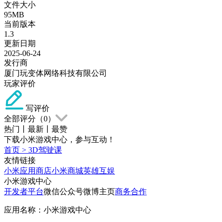
文件大小
95MB
当前版本
1.3
更新日期
2025-06-24
发行商
厦门玩变体网络科技有限公司
玩家评价
写评价
全部评分（
0
）
热门
丨
最新
丨
最赞
下载小米游戏中心，参与互动！
首页
>
3D驾驶课
友情链接
小米应用商店
小米商城
英雄互娱
小米游戏中心
开发者平台
微信公众号
微博主页
商务合作
应用名称：小米游戏中心