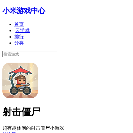
小米游戏中心
首页
云游戏
排行
分类
射击僵尸
超有趣休闲的射击僵尸小游戏