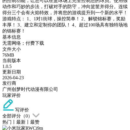
的控制功能，让您可以在篮球场上完全控制您的球员。使用假
动作和巧妙的步法，打破对手的防守，冲向篮筐并得分。连续
得分三个会有火焰特效，并将您的游戏提升到一个新的水平！
游戏特点： 1、1对1街球，操控简单！ 2、解锁锦标赛，奖励
丰厚！ 3、建立和定制你的团队！ 4、超过100场具有独特场地
的锦标赛！
基本信息
无需网络；付费下载
文件大小
76MB
当前版本
1.0.5
更新日期
2026-04-23
发行商
广州创梦时代动漫有限公司
玩家评价
写评价
全部评分（
0
）
热门
丨
最新
丨
最赞