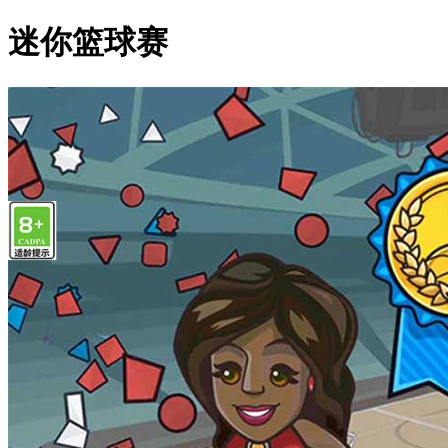
迷你篮球赛