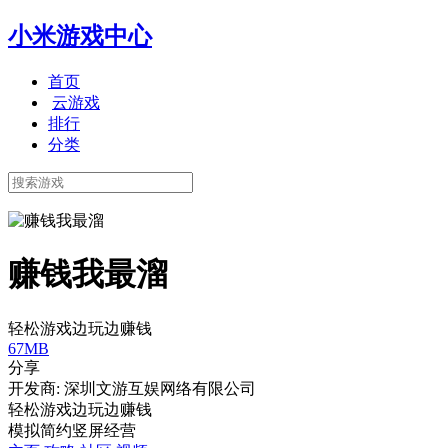
小米游戏中心
首页
云游戏
排行
分类
赚钱我最溜
轻松游戏边玩边赚钱
67MB
分享
开发商: 深圳文游互娱网络有限公司
轻松游戏边玩边赚钱
模拟
简约
竖屏
经营