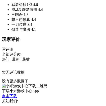
忍者必须死3
4.6
崩坏3-曙梦向明
4.4
三国杀
1.8
想不想修真
4.4
一刀传世
3.4
创造与魔法
4.1
玩家评价
写评论
全部评分(0)
热门
|
最新
|
最赞
暂无评论数据
没有更多数据了....
下载小米游戏中心App
点击下载
关注我们: