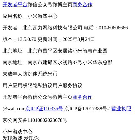
开发者平台
微信公众号
微博主页
商务合作
应用名称：小米游戏中心
开发者：北京瓦力网络科技有限公司 电话：010-60606666
版本：13.5.0.70 更新时间：2025年3月24日
北京地址：北京市昌平区安居路小米智慧产业园
南京地址：南京市建邺区永初路37号小米华东总部
未成年人防沉迷系统
米币
用户应用权限
隐私协议
用户服务协议
开发者平台
微信公众号
微博主页
商务合作
@wali.com
京ICP证110335号
京ICP备17017388号-1
营业执照
京公网安备11010802023678号
小米游戏中心
发现游戏 发现你