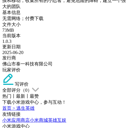
摸和移动，收集所有的小忍者，避免危险的障碍，建立一个强
大的团队
基本信息
无需网络；付费下载
文件大小
73MB
当前版本
1.0.3
更新日期
2025-06-20
发行商
佛山市泰一科技有限公司
玩家评价
写评价
全部评分（
0
）
热门
丨
最新
丨
最赞
下载小米游戏中心，参与互动！
首页
>
逃生英雄
友情链接
小米应用商店
小米商城
英雄互娱
小米游戏中心