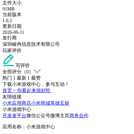
文件大小
91MB
当前版本
1.0.2
更新日期
2026-06-11
发行商
深圳峻冉信息技术有限公司
玩家评价
写评价
全部评分（
0
）
热门
丨
最新
丨
最赞
下载小米游戏中心，参与互动！
首页
>
你看起来很好吃
友情链接
小米应用商店
小米商城
英雄互娱
小米游戏中心
开发者平台
微信公众号
微博主页
商务合作
应用名称：小米游戏中心