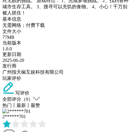
对无数的挑战。 游戏特点： 1、完成多项挑战。 2、找到各种
城市生存工具。 3、搜寻可以充饥的食物。 4、小心！千万别
被人抓住！
基本信息
无需网络；付费下载
文件大小
77MB
当前版本
1.0.0
更新日期
2025-06-20
发行商
广州指天椒互娱科技有限公司
玩家评价
写评价
全部评分（
0
）
热门
丨
最新
丨
最赞
2******701