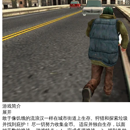
游戏简介
展开
敢于像饥饿的流浪汉一样在城市街道上生存。狩猎和探索垃圾
并找到庇护！ 尽一切努力收集金币。 适应并独自生存，以面