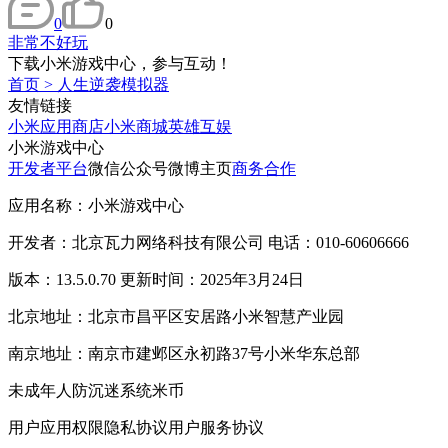
0
0
非常不好玩
下载小米游戏中心，参与互动！
首页
>
人生逆袭模拟器
友情链接
小米应用商店
小米商城
英雄互娱
小米游戏中心
开发者平台
微信公众号
微博主页
商务合作
应用名称：小米游戏中心
开发者：北京瓦力网络科技有限公司 电话：010-60606666
版本：13.5.0.70 更新时间：2025年3月24日
北京地址：北京市昌平区安居路小米智慧产业园
南京地址：南京市建邺区永初路37号小米华东总部
未成年人防沉迷系统
米币
用户应用权限
隐私协议
用户服务协议