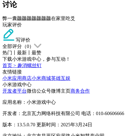
讨论
弊一囊龘龘龘龘龘龘龘在家里吃爻
玩家评价
写评价
全部评分（
0
）
热门
丨
最新
丨
最赞
下载小米游戏中心，参与互动！
首页
>
趣消螺丝钉
友情链接
小米应用商店
小米商城
英雄互娱
小米游戏中心
开发者平台
微信公众号
微博主页
商务合作
应用名称：小米游戏中心
开发者：北京瓦力网络科技有限公司 电话：010-60606666
版本：13.5.0.70 更新时间：2025年3月24日
北京地址：北京市昌平区安居路小米智慧产业园