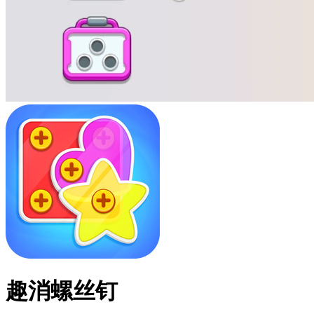
趣消螺丝钉