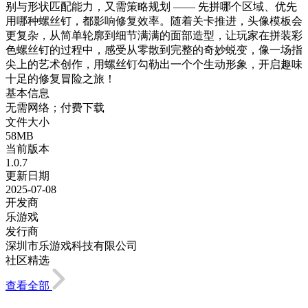
别与形状匹配能力，又需策略规划 —— 先拼哪个区域、优先
用哪种螺丝钉，都影响修复效率。随着关卡推进，头像模板会
更复杂，从简单轮廓到细节满满的面部造型，让玩家在拼装彩
色螺丝钉的过程中，感受从零散到完整的奇妙蜕变，像一场指
尖上的艺术创作，用螺丝钉勾勒出一个个生动形象，开启趣味
十足的修复冒险之旅！
基本信息
无需网络；付费下载
文件大小
58MB
当前版本
1.0.7
更新日期
2025-07-08
开发商
乐游戏
发行商
深圳市乐游戏科技有限公司
社区精选
查看全部