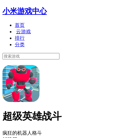
小米游戏中心
首页
云游戏
排行
分类
超级英雄战斗
疯狂的机器人格斗