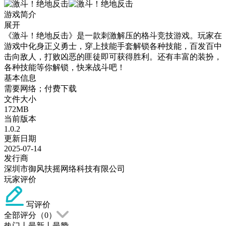
游戏简介
展开
《激斗！绝地反击》是一款刺激解压的格斗竞技游戏。玩家在
游戏中化身正义勇士，穿上技能手套解锁各种技能，百发百中
击向敌人，打败凶恶的匪徒即可获得胜利。还有丰富的装扮，
各种技能等你解锁，快来战斗吧！
基本信息
需要网络；付费下载
文件大小
172MB
当前版本
1.0.2
更新日期
2025-07-14
发行商
深圳市御风扶摇网络科技有限公司
玩家评价
写评价
全部评分（
0
）
热门
丨
最新
丨
最赞