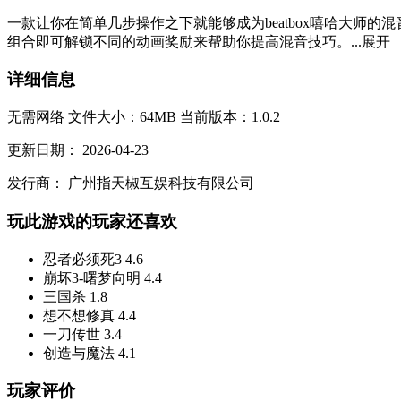
一款让你在简单几步操作之下就能够成为beatbox嘻哈大师
组合即可解锁不同的动画奖励来帮助你提高混音技巧。...
展开
详细信息
无需网络
文件大小：64MB
当前版本：1.0.2
更新日期：
2026-04-23
发行商：
广州指天椒互娱科技有限公司
玩此游戏的玩家还喜欢
忍者必须死3
4.6
崩坏3-曙梦向明
4.4
三国杀
1.8
想不想修真
4.4
一刀传世
3.4
创造与魔法
4.1
玩家评价