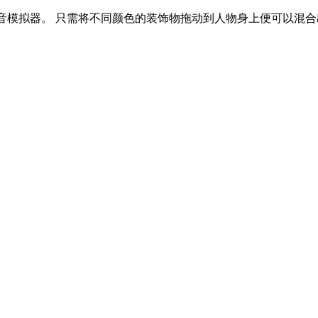
的混音模拟器。 只需将不同颜色的装饰物拖动到人物身上便可以