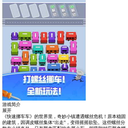
游戏简介
展开
《快速挪车车》的世界里，奇妙小镇遭遇螺丝危机！原本稳固
的建筑，因调皮螺丝集体“出走”，变得摇摇欲坠。这些螺丝分