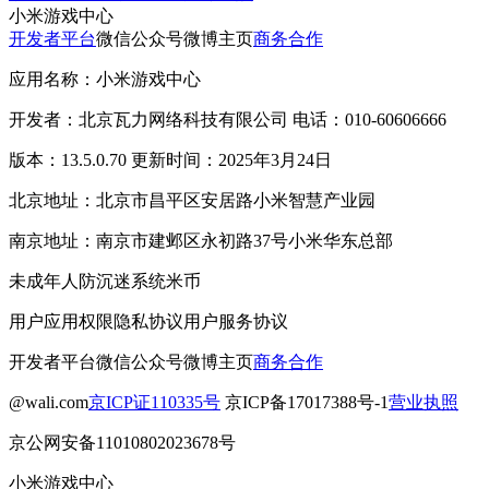
小米游戏中心
开发者平台
微信公众号
微博主页
商务合作
应用名称：小米游戏中心
开发者：北京瓦力网络科技有限公司 电话：010-60606666
版本：13.5.0.70 更新时间：2025年3月24日
北京地址：北京市昌平区安居路小米智慧产业园
南京地址：南京市建邺区永初路37号小米华东总部
未成年人防沉迷系统
米币
用户应用权限
隐私协议
用户服务协议
开发者平台
微信公众号
微博主页
商务合作
@wali.com
京ICP证110335号
京ICP备17017388号-1
营业执照
京公网安备11010802023678号
小米游戏中心