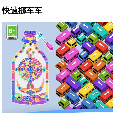
快速挪车车