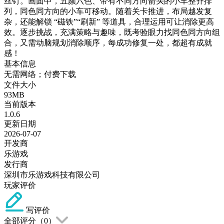
丝钉。画面中，五颜六色、带有不同方向箭头的小车整齐排
列，同色同方向的小车可移动。随着关卡推进，布局越发复
杂，还能解锁 “磁铁”“刷新” 等道具，合理运用可让消除更高
效。逐步挑战，充满策略与趣味，既考验眼力找同色同方向组
合，又需动脑规划消除顺序，每成功修复一处，都超有成就
感！
基本信息
无需网络；付费下载
文件大小
93MB
当前版本
1.0.6
更新日期
2026-07-07
开发商
乐游戏
发行商
深圳市乐游戏科技有限公司
玩家评价
写评价
全部评分（
0
）