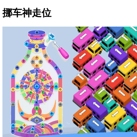
挪车神走位