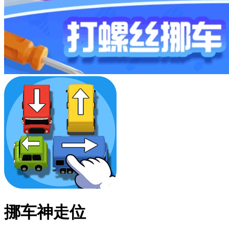
挪车神走位