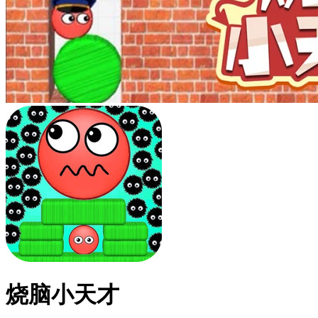
烧脑小天才