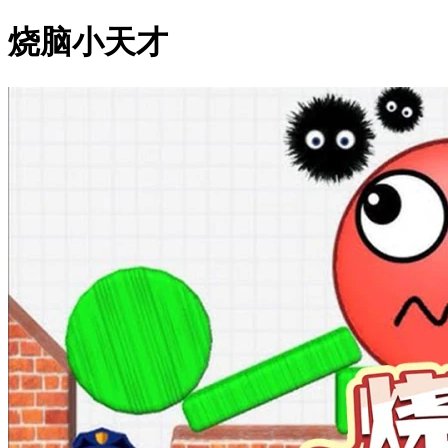
烧脑小天才