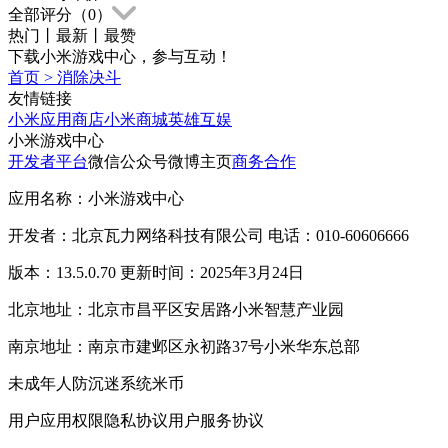
全部评分（
0
）
热门
丨
最新
丨
最赞
下载小米游戏中心，参与互动！
首页
>
消除决斗
友情链接
小米应用商店
小米商城
英雄互娱
小米游戏中心
开发者平台
微信公众号
微博主页
商务合作
应用名称：小米游戏中心
开发者：北京瓦力网络科技有限公司 电话：010-60606666
版本：13.5.0.70 更新时间：2025年3月24日
北京地址：北京市昌平区安居路小米智慧产业园
南京地址：南京市建邺区永初路37号小米华东总部
未成年人防沉迷系统
米币
用户应用权限
隐私协议
用户服务协议