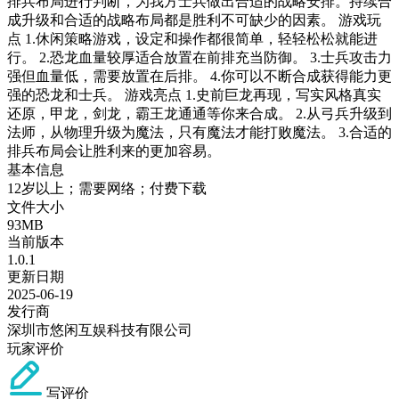
排兵布局进行判断，为我方士兵做出合适的战略安排。持续合
成升级和合适的战略布局都是胜利不可缺少的因素。 游戏玩
点 1.休闲策略游戏，设定和操作都很简单，轻轻松松就能进
行。 2.恐龙血量较厚适合放置在前排充当防御。 3.士兵攻击力
强但血量低，需要放置在后排。 4.你可以不断合成获得能力更
强的恐龙和士兵。 游戏亮点 1.史前巨龙再现，写实风格真实
还原，甲龙，剑龙，霸王龙通通等你来合成。 2.从弓兵升级到
法师，从物理升级为魔法，只有魔法才能打败魔法。 3.合适的
排兵布局会让胜利来的更加容易。
基本信息
12岁以上；需要网络；付费下载
文件大小
93MB
当前版本
1.0.1
更新日期
2025-06-19
发行商
深圳市悠闲互娱科技有限公司
玩家评价
写评价