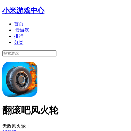
小米游戏中心
首页
云游戏
排行
分类
翻滚吧风火轮
无敌风火轮！