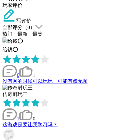
玩家评价
写评价
全部评分（
0
）
热门
丨
最新
丨
最赞
给钱⭕
0
1
没有网的时候可以玩玩，可能有点无聊
传奇耐玩王
1
0
这游戏是要让我学习吗？