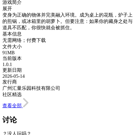
游戏简介
展开
变身为正确的物体并完美融入环境。成为桌上的花瓶，炉子上
的煎锅，或冰箱里的胡萝卜。但要注意：如果你的藏身之处与
道具不匹配，你很快就会被抓住。
基本信息
无需网络；付费下载
文件大小
91MB
当前版本
1.0.1
更新日期
2026-05-14
发行商
广州汇量乐园科技有限公司
社区精选
查看全部
讨论
？没人玩吗？