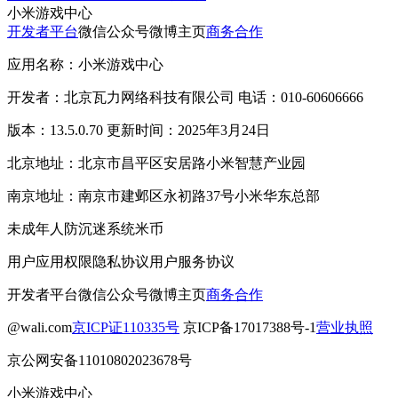
小米游戏中心
开发者平台
微信公众号
微博主页
商务合作
应用名称：小米游戏中心
开发者：北京瓦力网络科技有限公司 电话：010-60606666
版本：13.5.0.70 更新时间：2025年3月24日
北京地址：北京市昌平区安居路小米智慧产业园
南京地址：南京市建邺区永初路37号小米华东总部
未成年人防沉迷系统
米币
用户应用权限
隐私协议
用户服务协议
开发者平台
微信公众号
微博主页
商务合作
@wali.com
京ICP证110335号
京ICP备17017388号-1
营业执照
京公网安备11010802023678号
小米游戏中心