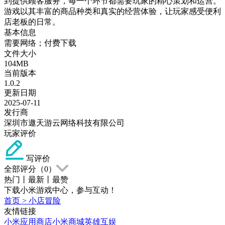
到提供顾客服务，每一个环节都需要玩家的精心策划和运营。
游戏以其丰富的商品种类和真实的经营体验，让玩家感受便利
店老板的日常。
基本信息
需要网络；付费下载
文件大小
104MB
当前版本
1.0.2
更新日期
2025-07-11
发行商
深圳市遨天游云网络科技有限公司
玩家评价
写评价
全部评分（
0
）
热门
丨
最新
丨
最赞
下载小米游戏中心，参与互动！
首页
>
小店冒险
友情链接
小米应用商店
小米商城
英雄互娱