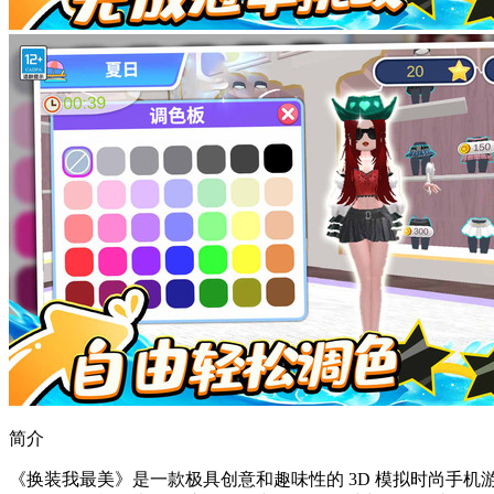
简介
《换装我最美》是一款极具创意和趣味性的 3D 模拟时尚手