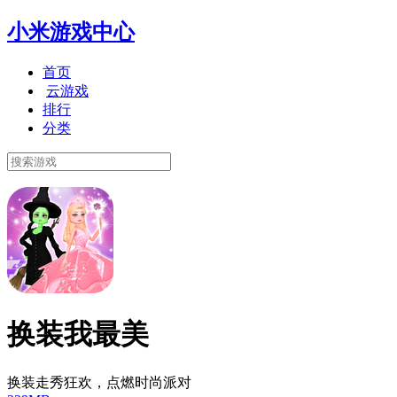
小米游戏中心
首页
云游戏
排行
分类
换装我最美
换装走秀狂欢，点燃时尚派对