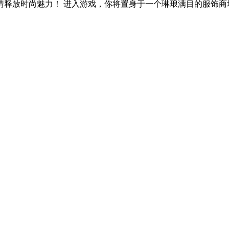
释放时尚魅力！ 进入游戏，你将置身于一个琳琅满目的服饰商城