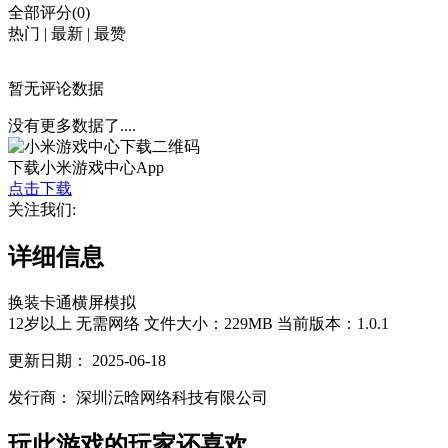
全部评分(0)
热门
|
最新
|
最赞
暂无评论数据
没有更多数据了....
下载小米游戏中心App
点击下载
关注我们:
详细信息
换装
卡通
横屏
模拟
12岁以上
无需网络
文件大小：229MB
当前版本：1.0.1
更新日期：
2025-06-18
发行商：
深圳沄晗网络科技有限公司
玩此游戏的玩家还喜欢