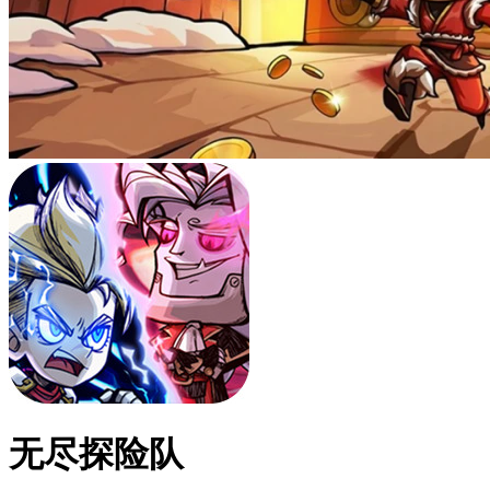
无尽探险队