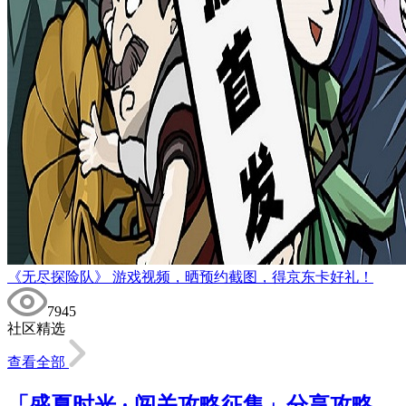
《无尽探险队》 游戏视频，晒预约截图，得京东卡好礼！
7945
社区精选
查看全部
「盛夏时光 · 闯关攻略征集」分享攻略，