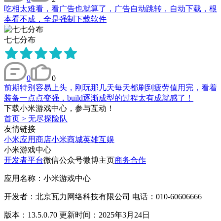
吃相太难看，看广告也就算了，广告自动跳转，自动下载，根
本看不成，全是强制下载软件
七七分布
0
0
前期特别容易上头，刚玩那几天每天都刷到疲劳值用完，看着
装备一点点变强，build逐渐成型的过程太有成就感了！
下载小米游戏中心，参与互动！
首页
>
无尽探险队
友情链接
小米应用商店
小米商城
英雄互娱
小米游戏中心
开发者平台
微信公众号
微博主页
商务合作
应用名称：小米游戏中心
开发者：北京瓦力网络科技有限公司 电话：010-60606666
版本：13.5.0.70 更新时间：2025年3月24日