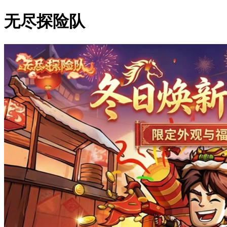
无尽探险队