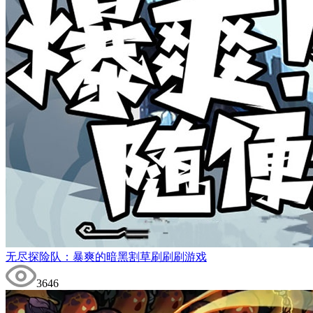
无尽探险队：暴爽的暗黑割草刷刷刷游戏
3646