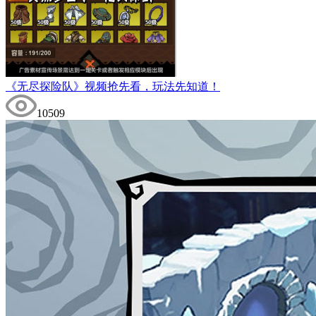
《无尽探险队》视频抢先看，玩法先知道！
10509