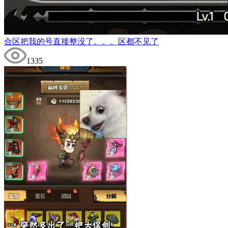
合区把我的号直接整没了。。。区都不见了
1335