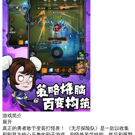
游戏简介
展开
真正的勇者敢于变装打怪兽！ 《无尽探险队》是一款以收集
和割草为核心乐趣的刷子游戏，刷怪换装学技能，然后刷更野