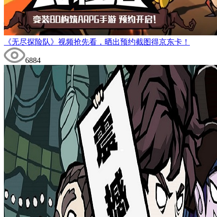
《无尽探险队》视频抢先看，晒出预约截图得京东卡！
6884