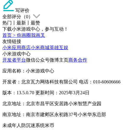
写评价
全部评分（
0
）
热门
丨
最新
丨
最赞
下载小米游戏中心，参与互动！
首页
>
你画圈我画叉
友情链接
小米应用商店
小米商城
英雄互娱
小米游戏中心
开发者平台
微信公众号
微博主页
商务合作
应用名称：小米游戏中心
开发者：北京瓦力网络科技有限公司 电话：010-60606666
版本：13.5.0.70 更新时间：2025年3月24日
北京地址：北京市昌平区安居路小米智慧产业园
南京地址：南京市建邺区永初路37号小米华东总部
未成年人防沉迷系统
米币