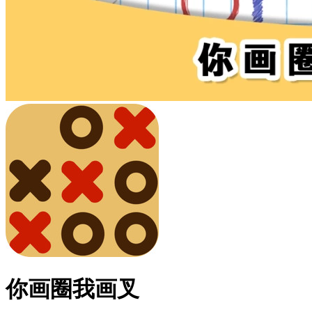
你画圈我画叉