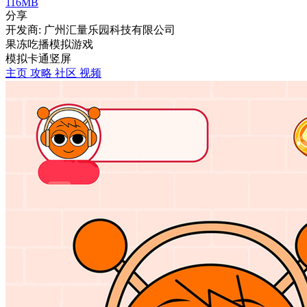
116MB
分享
开发商: 广州汇量乐园科技有限公司
果冻吃播模拟游戏
模拟
卡通
竖屏
主页
攻略
社区
视频