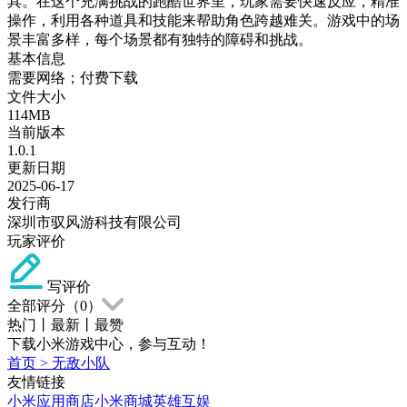
具。在这个充满挑战的跑酷世界里，玩家需要快速反应，精准
操作，利用各种道具和技能来帮助角色跨越难关。游戏中的场
景丰富多样，每个场景都有独特的障碍和挑战。
基本信息
需要网络；付费下载
文件大小
114MB
当前版本
1.0.1
更新日期
2025-06-17
发行商
深圳市驭风游科技有限公司
玩家评价
写评价
全部评分（
0
）
热门
丨
最新
丨
最赞
下载小米游戏中心，参与互动！
首页
>
无敌小队
友情链接
小米应用商店
小米商城
英雄互娱