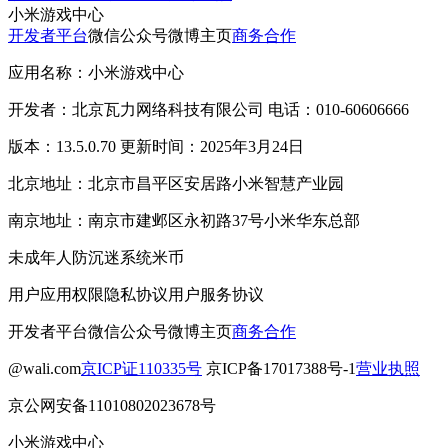
小米游戏中心
开发者平台
微信公众号
微博主页
商务合作
应用名称：小米游戏中心
开发者：北京瓦力网络科技有限公司 电话：010-60606666
版本：13.5.0.70 更新时间：2025年3月24日
北京地址：北京市昌平区安居路小米智慧产业园
南京地址：南京市建邺区永初路37号小米华东总部
未成年人防沉迷系统
米币
用户应用权限
隐私协议
用户服务协议
开发者平台
微信公众号
微博主页
商务合作
@wali.com
京ICP证110335号
京ICP备17017388号-1
营业执照
京公网安备11010802023678号
小米游戏中心