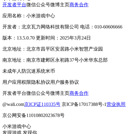
开发者平台
微信公众号
微博主页
商务合作
应用名称：小米游戏中心
开发者：北京瓦力网络科技有限公司 电话：010-60606666
版本：13.5.0.70 更新时间：2025年3月24日
北京地址：北京市昌平区安居路小米智慧产业园
南京地址：南京市建邺区永初路37号小米华东总部
未成年人防沉迷系统
米币
用户应用权限
隐私协议
用户服务协议
开发者平台
微信公众号
微博主页
商务合作
@wali.com
京ICP证110335号
京ICP备17017388号-1
营业执照
京公网安备11010802023678号
小米游戏中心
发现游戏 发现你