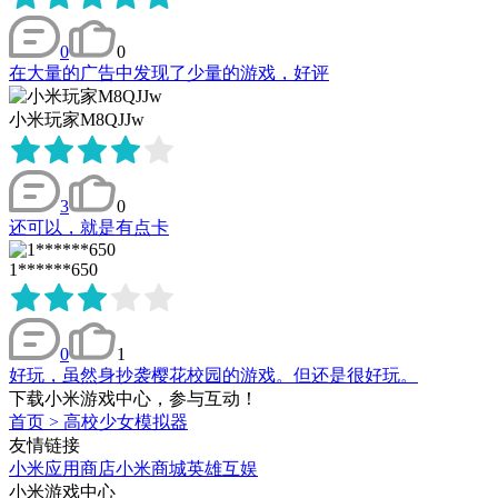
0
0
在大量的广告中发现了少量的游戏，好评
小米玩家M8QJJw
3
0
还可以，就是有点卡
1******650
0
1
好玩，虽然身抄袭樱花校园的游戏。但还是很好玩。
下载小米游戏中心，参与互动！
首页
>
高校少女模拟器
友情链接
小米应用商店
小米商城
英雄互娱
小米游戏中心