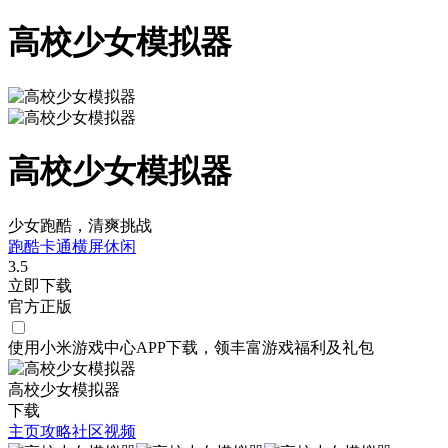
高校少女模拟器
高校少女模拟器
少女跑酷，清爽挑战
跑酷
卡通
横屏
休闲
3.5
立即下载
官方正版
使用小米游戏中心APP
下载
，领丰富游戏
福利
及
礼包
高校少女模拟器
下载
主页
攻略
社区
视频