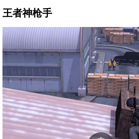
王者神枪手