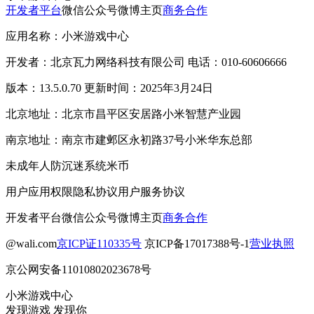
开发者平台
微信公众号
微博主页
商务合作
应用名称：小米游戏中心
开发者：北京瓦力网络科技有限公司 电话：010-60606666
版本：13.5.0.70 更新时间：2025年3月24日
北京地址：北京市昌平区安居路小米智慧产业园
南京地址：南京市建邺区永初路37号小米华东总部
未成年人防沉迷系统
米币
用户应用权限
隐私协议
用户服务协议
开发者平台
微信公众号
微博主页
商务合作
@wali.com
京ICP证110335号
京ICP备17017388号-1
营业执照
京公网安备11010802023678号
小米游戏中心
发现游戏 发现你