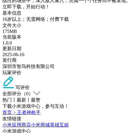
战性的场景中，深入敌人巢穴，完成一个个任务而不被发现。
立即下载，开始行动！
基本信息
16岁以上；无需网络；付费下载
文件大小
175MB
当前版本
1.0.0
更新日期
2025-06-16
发行商
深圳市智鸟科技有限公司
玩家评价
写评价
全部评分（
0
）
热门
丨
最新
丨
最赞
下载小米游戏中心，参与互动！
首页
>
王者神枪手
友情链接
小米应用商店
小米商城
英雄互娱
小米游戏中心