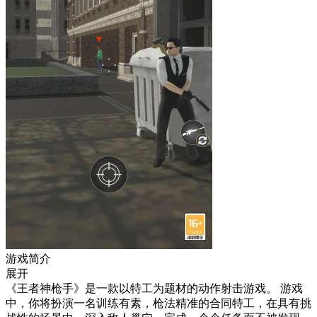
游戏简介
展开
《王者神枪手》是一款以特工为题材的动作射击游戏。 游戏
中，你将扮演一名训练有素，枪法精准的合同特工，在具有挑