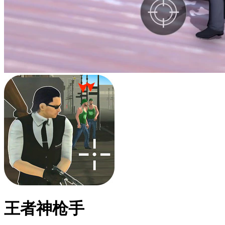
王者神枪手