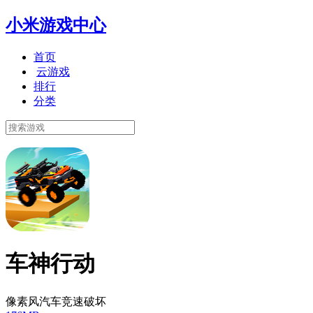
小米游戏中心
首页
云游戏
排行
分类
车神行动
像素风汽车竞速破坏