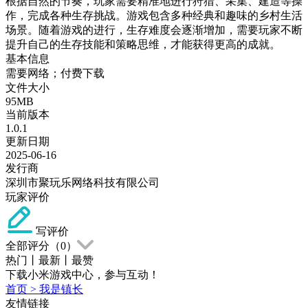
根据自然的节奏，玩家需要精准地进行狩猎、采集、建造等操
作，完成各种生存挑战。游戏包含多种经典和趣味的乡村生活
场景。随着游戏的进行，生存难度会逐渐增加，需要玩家不断
提升自己的生存技能和策略思维，才能获得更高的成就。
基本信息
需要网络；付费下载
文件大小
95MB
当前版本
1.0.1
更新日期
2025-06-16
发行商
深圳市聚玩乐网络科技有限公司
玩家评价
写评价
全部评分（
0
）
热门
丨
最新
丨
最赞
下载小米游戏中心，参与互动！
首页
>
我是镇长
友情链接