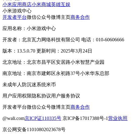
小米应用商店
小米商城
英雄互娱
小米游戏中心
开发者平台
微信公众号
微博主页
商务合作
应用名称：小米游戏中心
开发者：北京瓦力网络科技有限公司 电话：010-60606666
版本：13.5.0.70 更新时间：2025年3月24日
北京地址：北京市昌平区安居路小米智慧产业园
南京地址：南京市建邺区永初路37号小米华东总部
未成年人防沉迷系统
米币
用户应用权限
隐私协议
用户服务协议
开发者平台
微信公众号
微博主页
商务合作
@wali.com
京ICP证110335号
京ICP备17017388号-1
营业执照
京公网安备11010802023678号