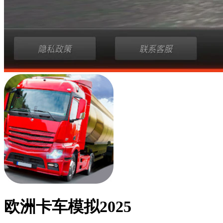
欧洲卡车模拟2025