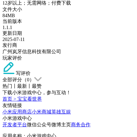
12岁以上；无需网络；付费下载
文件大小
84MB
当前版本
1.1.1
更新日期
2025-07-11
发行商
广州岚牙信息科技有限公司
玩家评价
写评价
全部评分（
0
）
热门
丨
最新
丨
最赞
下载小米游戏中心，参与互动！
首页
>
宝宝看世界
友情链接
小米应用商店
小米商城
英雄互娱
小米游戏中心
开发者平台
微信公众号
微博主页
商务合作
应用名称：小米游戏中心