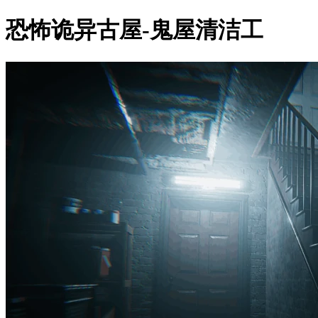
恐怖诡异古屋-鬼屋清洁工