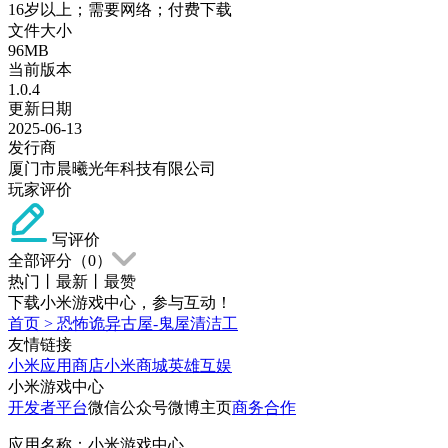
16岁以上；需要网络；付费下载
文件大小
96MB
当前版本
1.0.4
更新日期
2025-06-13
发行商
厦门市晨曦光年科技有限公司
玩家评价
写评价
全部评分（
0
）
热门
丨
最新
丨
最赞
下载小米游戏中心，参与互动！
首页
>
恐怖诡异古屋-鬼屋清洁工
友情链接
小米应用商店
小米商城
英雄互娱
小米游戏中心
开发者平台
微信公众号
微博主页
商务合作
应用名称：小米游戏中心