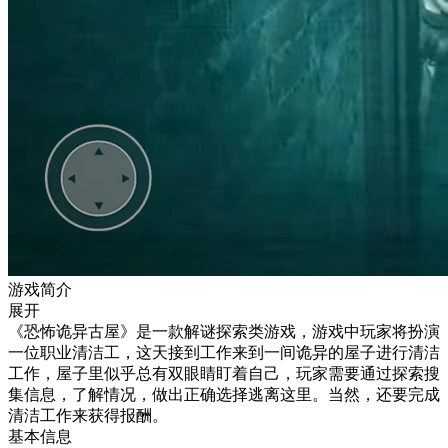
游戏简介
展开
《恐怖诡异古屋》是一款解谜探索类游戏，游戏中玩家将扮演
一位职业清洁工，这天接到工作来到一间诡异的屋子进行清洁
工作，屋子里似乎总有双眼睛盯着自己，玩家需要通过探索搜
集信息，了解情况，做出正确选择逃离这里。当然，还要完成
清洁工作来获得报酬。
基本信息