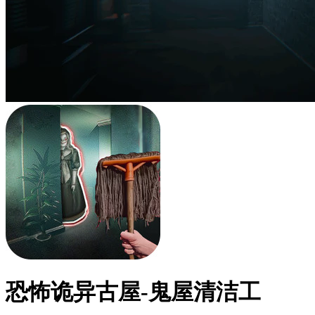
恐怖诡异古屋-鬼屋清洁工