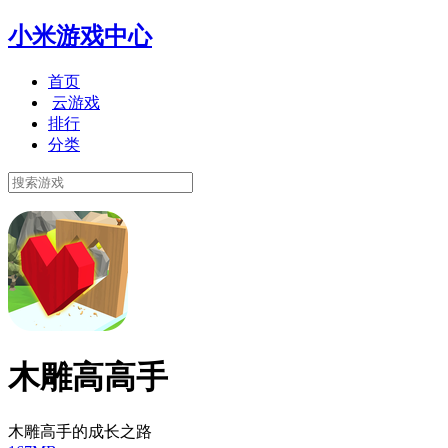
小米游戏中心
首页
云游戏
排行
分类
木雕高高手
木雕高手的成长之路