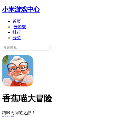
小米游戏中心
首页
云游戏
排行
分类
香蕉喵大冒险
猫咪无间道之战！