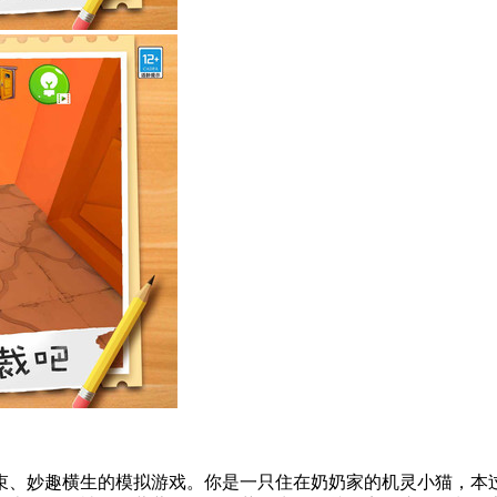
束、妙趣横生的模拟游戏。你是一只住在奶奶家的机灵小猫，本