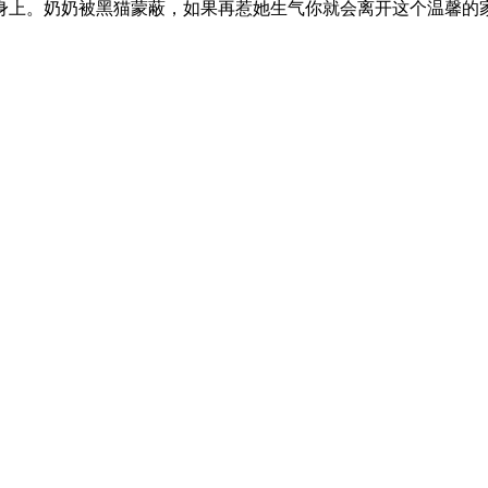
上。奶奶被黑猫蒙蔽，如果再惹她生气你就会离开这个温馨的家！