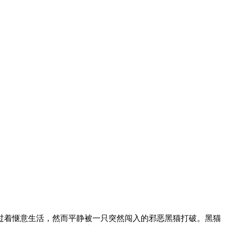
过着惬意生活，然而平静被一只突然闯入的邪恶黑猫打破。黑猫