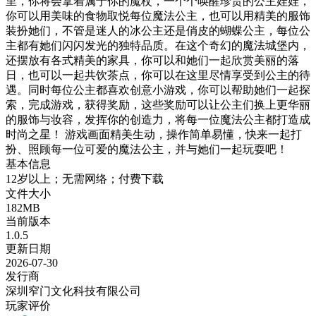
里，你将会拿着属于你的魔杖，一个个唤醒珍贵的公主娃娃，
你可以用美味的食物取悦每位魔法公主，也可以用精美的服饰
装扮她们，不管是迷人的冰公主还是俏皮的蝴蝶公主，每位公
主都有她们闪闪发光的独特品质。在这个奇幻的魔法城堡内，
还摆放有各式精美的家具，你可以和她们一起欣赏美丽的落
日，也可以一起共饮茶点，你可以在这里尽情享受到公主的待
遇。同时每位公主都喜欢创意小游戏，你可以帮助她们一起探
索，完成游戏，获得奖励，这些奖励可以让公主们换上更华丽
的服饰与妆容，发挥你的创造力，将每一位魔法公主都打造成
时尚之星！ 游戏画面精美生动，操作简单易懂，快来一起打
扮、照顾每一位可爱的魔法公主，并与她们一起玩耍吧！
基本信息
12岁以上；无需网络；付费下载
文件大小
182MB
当前版本
1.0.5
更新日期
2026-07-30
发行商
深圳窄门文化科技有限公司
玩家评价