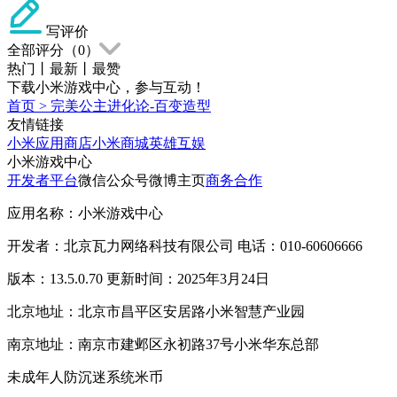
写评价
全部评分（
0
）
热门
丨
最新
丨
最赞
下载小米游戏中心，参与互动！
首页
>
完美公主进化论-百变造型
友情链接
小米应用商店
小米商城
英雄互娱
小米游戏中心
开发者平台
微信公众号
微博主页
商务合作
应用名称：小米游戏中心
开发者：北京瓦力网络科技有限公司 电话：010-60606666
版本：13.5.0.70 更新时间：2025年3月24日
北京地址：北京市昌平区安居路小米智慧产业园
南京地址：南京市建邺区永初路37号小米华东总部
未成年人防沉迷系统
米币